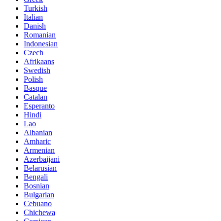
Turkish
Italian
Danish
Romanian
Indonesian
Czech
Afrikaans
Swedish
Polish
Basque
Catalan
Esperanto
Hindi
Lao
Albanian
Amharic
Armenian
Azerbaijani
Belarusian
Bengali
Bosnian
Bulgarian
Cebuano
Chichewa