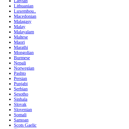
Latvian
Lithuanian
Luxembou..
Macedonian
Malagasy
Malay
Malayalam
Maltese
Maori
Marathi
Mongolian
Burmese
Nepali
Norwegian
Pashto
Persian
Punjabi
Serbian
Sesotho
Sinhala
Slovak
Slovenian
Somali
Samoan
Scots Gaelic