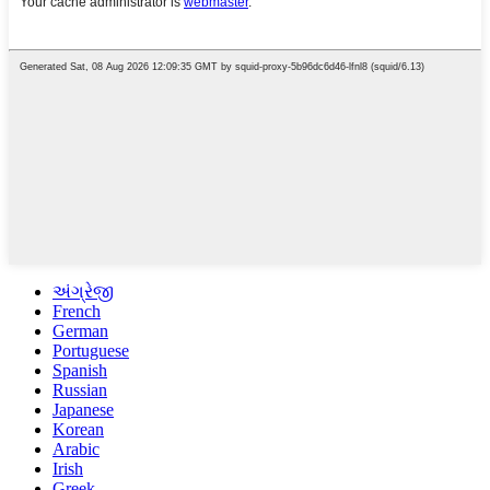
અંગ્રેજી
French
German
Portuguese
Spanish
Russian
Japanese
Korean
Arabic
Irish
Greek